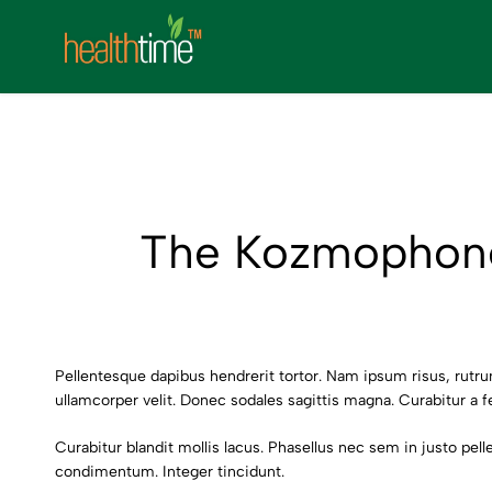
की दुनिया से परे 100% नेचुरल त्वचा के लिए वरदान, स्वस्थ जीवन का आधार है ये उत्पाद, बाजार 
की दुनिया से परे 100% नेचुरल त्वचा के लिए वरदान, स्वस्थ जीवन का आधार है ये उत्पाद, बाजार 
की दुनिया से परे 100% नेचुरल त्वचा के लिए वरदान, स्वस्थ जीवन का आधार है ये उत्पाद, बाजार 
healthtimeherbal.com
The Kozmophone 
Pellentesque dapibus hendrerit tortor. Nam ipsum risus, rutru
ullamcorper velit. Donec sodales sagittis magna. Curabitur a fe
Curabitur blandit mollis lacus. Phasellus nec sem in justo pellen
condimentum. Integer tincidunt.