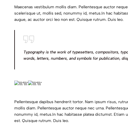
Maecenas vestibulum mollis diam. Pellentesque auctor neque 
scelerisque ut, mollis sed, nonummy id, metus.In hac habitasse
augue, ac auctor orci leo non est. Quisque rutrum. Duis leo.
Typography is the work of typesetters, compositors, typo
words, letters, numbers, and symbols for publication, dis
Pellentesque dapibus hendrerit tortor. Nam ipsum risus, rutr
mollis diam. Pellentesque auctor neque nec urna. Pellentesqu
nonummy id, metus.In hac habitasse platea dictumst. Etiam ultr
est. Quisque rutrum. Duis leo.