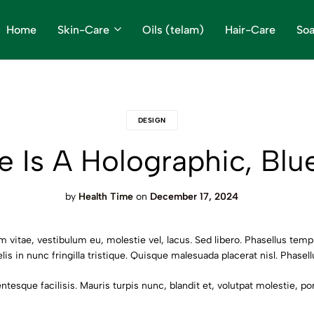
के हानिकारक रसायन वाली उत्पादों से बढ़ रही है बीमारियां । स्वस्थ जीवन जीने के लिए प्राकृत
के हानिकारक रसायन वाली उत्पादों से बढ़ रही है बीमारियां । स्वस्थ जीवन जीने के लिए प्राकृत
के हानिकारक रसायन वाली उत्पादों से बढ़ रही है बीमारियां । स्वस्थ जीवन जीने के लिए प्राकृत
Home
Skin-Care
Oils (telam)
Hair-Care
So
DESIGN
Is A Holographic, Blue
by
Health Time
on
December 17, 2024
m vitae, vestibulum eu, molestie vel, lacus. Sed libero. Phasellus te
lis in nunc fringilla tristique. Quisque malesuada placerat nisl. Phasel
tesque facilisis. Mauris turpis nunc, blandit et, volutpat molestie, port